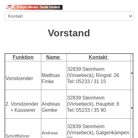
Vorstand
Funktion
Name
Kontakt
32839 Steinheim
Matthias
(Vinsebeck), Ringstr. 26
Vorsitzender
Finke
Tel: 05233 / 31 15
32839 Steinheim
2. Vorsitzender
Andreas
(Vinsebeck), Hauptstr. 8
+ Kassierer
Gemke
Tel: 05233 / 35 90
32839 Steinheim
(Vinsebeck), Galgenkämpen
Andreas
Schriftführer