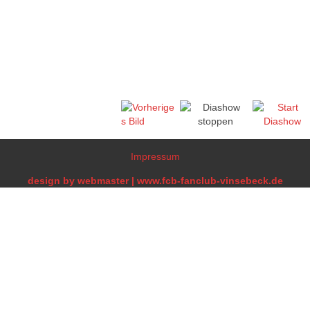
Impressum
design by webmaster | www.fcb-fanclub-vinsebeck.de